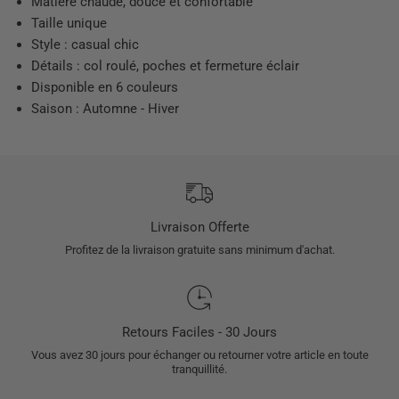
Matière chaude, douce et confortable
Taille unique
Style : casual chic
Détails : col roulé, poches et fermeture éclair
Disponible en 6 couleurs
Saison : Automne - Hiver
Livraison Offerte
Profitez de la livraison gratuite sans minimum d'achat.
Retours Faciles - 30 Jours
Vous avez 30 jours pour échanger ou retourner votre article en toute
tranquillité.