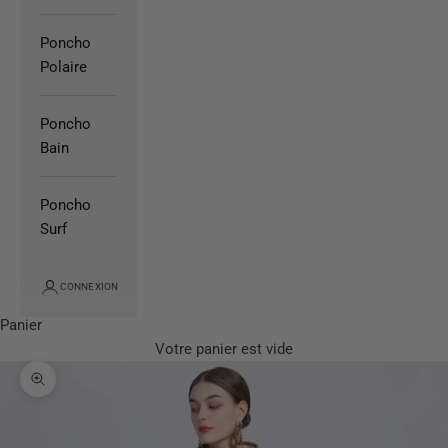
Poncho
Polaire
Poncho
Bain
Poncho
Surf
CONNEXION
Panier
Votre panier est vide
Zoomer sur l'image