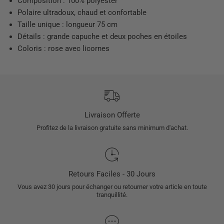
Composition : 100% polyester
Polaire ultradoux, chaud et confortable
Taille unique : longueur 75 cm
Détails : grande capuche et deux poches en étoiles
Coloris : rose avec licornes
Livraison Offerte
Profitez de la livraison gratuite sans minimum d'achat.
Retours Faciles - 30 Jours
Vous avez 30 jours pour échanger ou retourner votre article en toute
tranquillité.