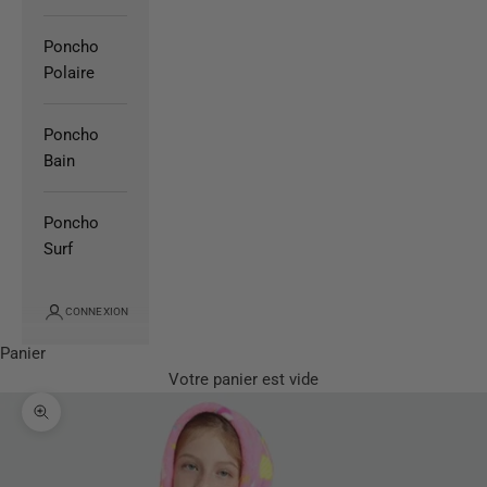
Poncho
Polaire
Poncho
Bain
Poncho
Surf
CONNEXION
Panier
Votre panier est vide
Zoomer sur l'image