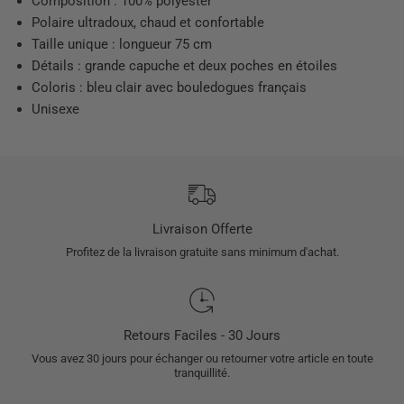
Composition : 100% polyester
Polaire ultradoux, chaud et confortable
Taille unique : longueur 75 cm
Détails : grande capuche et deux poches en étoiles
Coloris : bleu clair avec bouledogues français
Unisexe
Livraison Offerte
Profitez de la livraison gratuite sans minimum d'achat.
Retours Faciles - 30 Jours
Vous avez 30 jours pour échanger ou retourner votre article en toute
tranquillité.