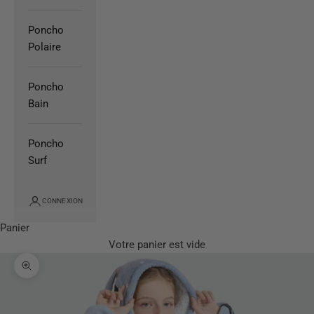
Poncho
Polaire
Poncho
Bain
Poncho
Surf
CONNEXION
Panier
Votre panier est vide
Zoomer sur l'image