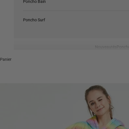
Poncho Bain
Poncho Surf
Nouveautés
Ponch
Panier