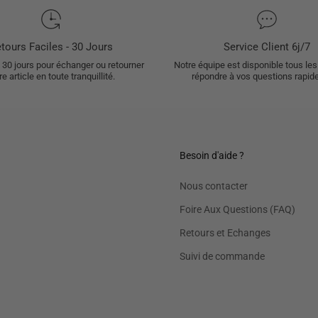
tours Faciles - 30 Jours
Service Client 6j/7
30 jours pour échanger ou retourner
Notre équipe est disponible tous les
re article en toute tranquillité.
répondre à vos questions rapid
Besoin d'aide ?
Nous contacter
Foire Aux Questions (FAQ)
Retours et Echanges
Suivi de commande