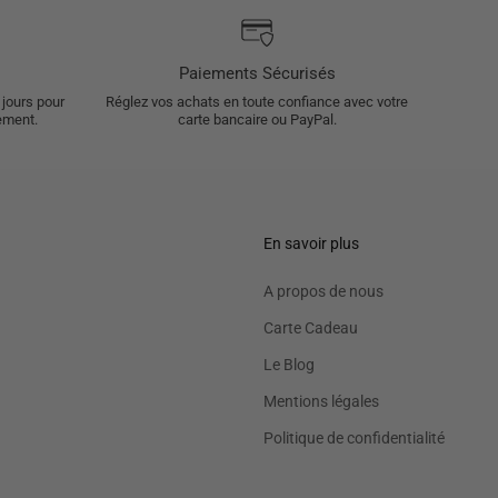
Paiements Sécurisés
 jours pour
Réglez vos achats en toute confiance avec votre
ement.
carte bancaire ou PayPal.
En savoir plus
A propos de nous
Carte Cadeau
Le Blog
Mentions légales
Politique de confidentialité