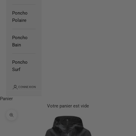
Poncho
Polaire
Poncho
Bain
Poncho
Surf
CONNEXION
Panier
Votre panier est vide
Zoomer sur l'image