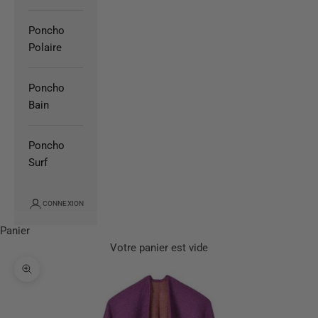
Poncho
Polaire
Poncho
Bain
Poncho
Surf
CONNEXION
Panier
Votre panier est vide
Zoomer sur l'image