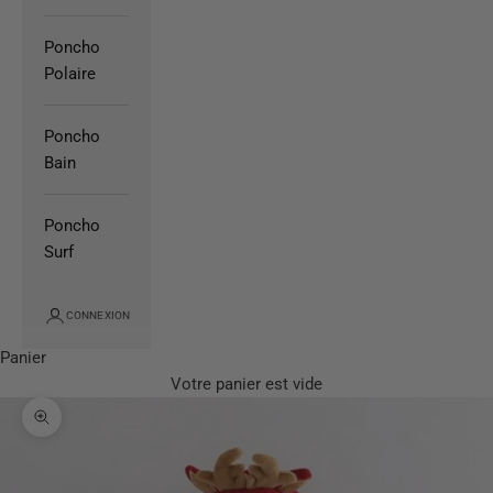
Poncho
Polaire
Poncho
Bain
Poncho
Surf
CONNEXION
Panier
Votre panier est vide
Zoomer sur l'image