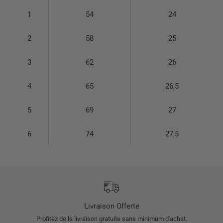
1
54
24
2
58
25
3
62
26
4
65
26,5
5
69
27
6
74
27,5
Livraison Offerte
Profitez de la livraison gratuite sans minimum d'achat.