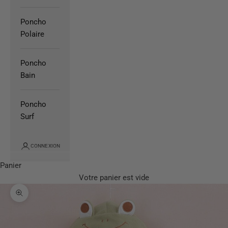
Poncho
Polaire
Poncho
Bain
Poncho
Surf
CONNEXION
Panier
Votre panier est vide
Zoomer sur l'image