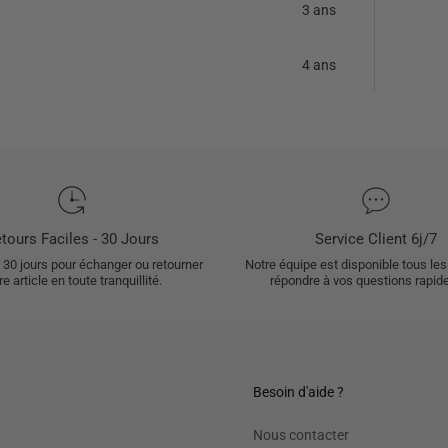
3 ans
4 ans
tours Faciles - 30 Jours
Service Client 6j/7
30 jours pour échanger ou retourner
Notre équipe est disponible tous les
re article en toute tranquillité.
répondre à vos questions rapid
Besoin d'aide ?
Nous contacter