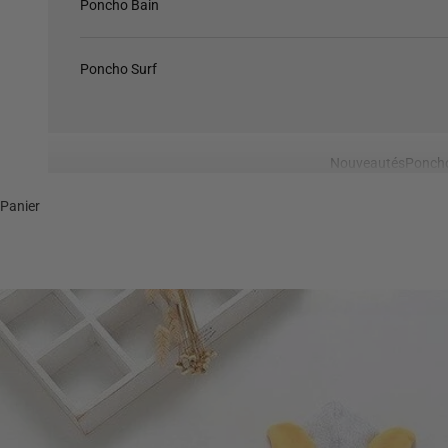
Poncho Bain
Poncho Surf
Nouveautés
Ponch
Panier