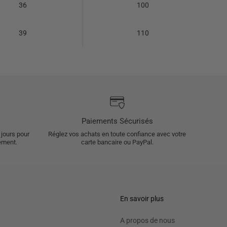
36
100
39
110
Paiements Sécurisés
 jours pour
Réglez vos achats en toute confiance avec votre
ement.
carte bancaire ou PayPal.
En savoir plus
A propos de nous