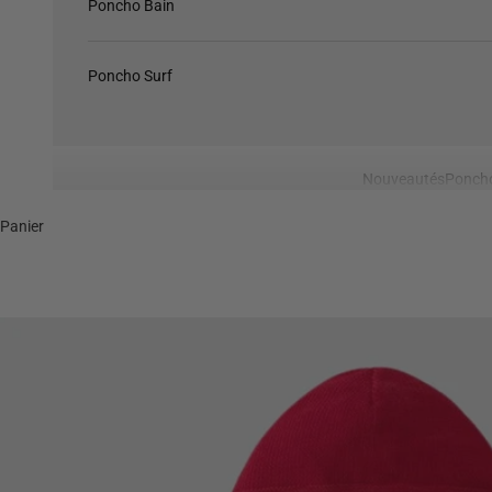
Poncho Bain
Poncho Surf
Nouveautés
Ponch
Panier