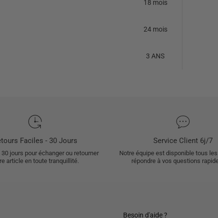
18 mois
24 mois
3 ANS
tours Faciles - 30 Jours
Service Client 6j/7
30 jours pour échanger ou retourner
Notre équipe est disponible tous les
re article en toute tranquillité.
répondre à vos questions rapid
Besoin d'aide ?