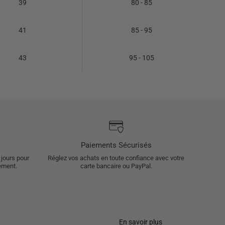
39
80 - 85
41
85 - 95
43
95 - 105
Paiements Sécurisés
 jours pour
Réglez vos achats en toute confiance avec votre
ement.
carte bancaire ou PayPal.
En savoir plus