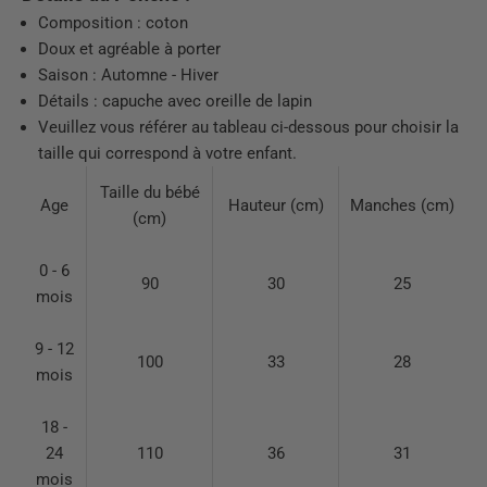
Composition : coton
Doux et agréable à porter
Saison : Automne - Hiver
Détails : capuche avec oreille de lapin
Veuillez vous référer au tableau ci-dessous pour choisir la
taille qui correspond à votre enfant.
Taille du bébé
Age
Hauteur (cm)
Manches (cm)
(cm)
0 - 6
90
30
25
mois
9 - 12
100
33
28
mois
18 -
24
110
36
31
mois