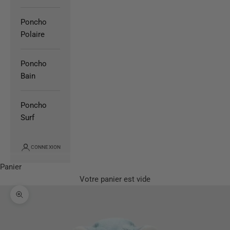
Poncho
Polaire
Poncho
Bain
Poncho
Surf
CONNEXION
Panier
Votre panier est vide
Zoomer sur l'image