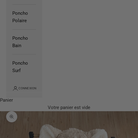
Poncho
Polaire
Poncho
Bain
Poncho
Surf
CONNEXION
Panier
Votre panier est vide
Zoomer sur l'image