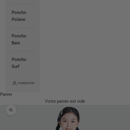
Poncho
Polaire
Poncho
Bain
Poncho
Surf
CONNEXION
Panier
Votre panier est vide
Zoomer sur l'image