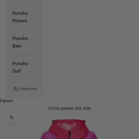
Poncho
Polaire
Poncho
Bain
Poncho
Surf
CONNEXION
Panier
Votre panier est vide
Zoomer sur l'image