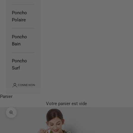
Poncho
Polaire
Poncho
Bain
Poncho
Surf
CONNEXION
Panier
Votre panier est vide
Zoomer sur l'image