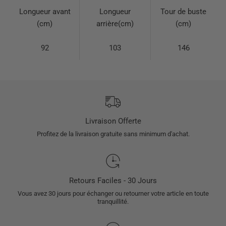
Longueur avant
Longueur
Tour de buste
(cm)
arrière(cm)
(cm)
92
103
146
Livraison Offerte
Profitez de la livraison gratuite sans minimum d'achat.
Retours Faciles - 30 Jours
Vous avez 30 jours pour échanger ou retourner votre article en toute
tranquillité.