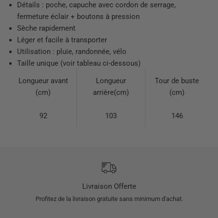
Détails : poche, capuche avec cordon de serrage,
fermeture éclair + boutons à pression
Sèche rapidement
Léger et facile à transporter
Utilisation : pluie, randonnée, vélo
Taille unique (voir tableau ci-dessous)
Longueur avant
Longueur
Tour de buste
(cm)
arrière(cm)
(cm)
92
103
146
Livraison Offerte
Profitez de la livraison gratuite sans minimum d'achat.