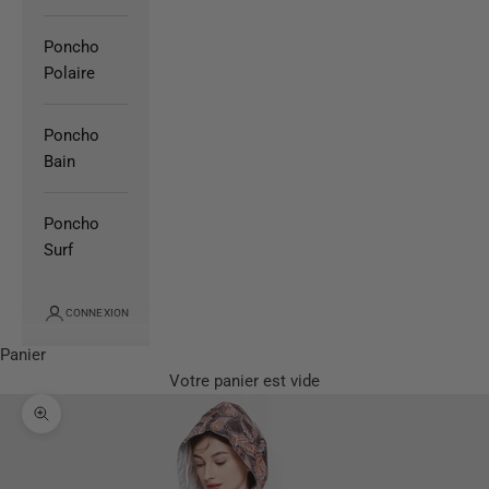
Poncho
Polaire
Poncho
Bain
Poncho
Surf
CONNEXION
Panier
Votre panier est vide
Zoomer sur l'image